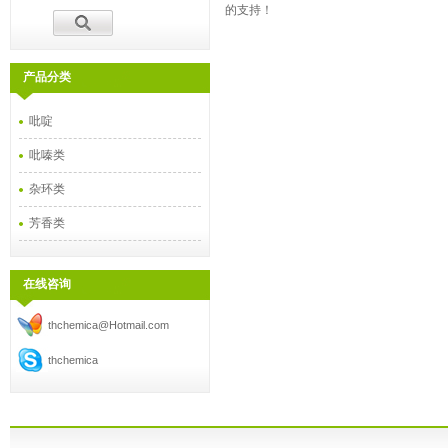
的支持！
产品分类
吡啶
吡嗪类
杂环类
芳香类
在线咨询
thchemica@Hotmail.com
thchemica